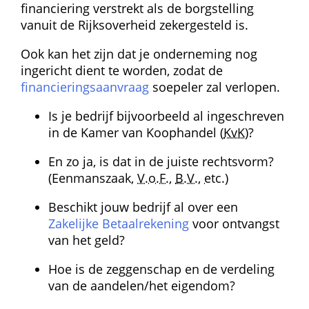
financiering verstrekt als de borgstelling 
vanuit de Rijksoverheid zekergesteld is.
Ook kan het zijn dat je onderneming nog 
ingericht dient te worden, zodat de 
financieringsaanvraag
 soepeler zal verlopen.
Is je bedrijf bijvoorbeeld al ingeschreven 
in de Kamer van Koophandel (
KvK
)?
En zo ja, is dat in de juiste rechtsvorm? 
(Eenmanszaak, 
V.o.F.
, 
B.V.
, 
etc.
)
Beschikt jouw bedrijf al over een 
Zakelijke Betaalrekening
 voor ontvangst 
van het geld?
Hoe is de zeggenschap en de verdeling 
van de aandelen/het eigendom?