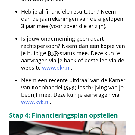
Heb je al financiële resultaten? Neem 
dan de jaarrekeningen van de afgelopen 
3 jaar mee (voor zover die er zijn).
Is jouw onderneming geen apart 
rechtspersoon? Neem dan een kopie van 
je huidige 
BKR
-status mee. Deze kun je 
aanvragen via je bank of bestellen via de 
website 
www.bkr.nl
.
Neem een recente uitdraai van de Kamer 
van Koophandel (
KvK
) inschrijving van je 
bedrijf mee. Deze kun je aanvragen via 
www.kvk.nl
.
Stap 4: Financieringsplan opstellen