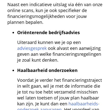
Naast een indicatieve uitslag via één van onze 
online scans, kun je ook specifieker de 
financierings­mogelijkheden voor jouw 
plannen bepalen.
Oriënterende bedrijfs­advies
Uiteraard kunnen we je op een 
adviesgesprek
 ook alvast een aanwijzing 
geven aan welke financierings­regelingen 
je zoal kunt denken.
Haalbaarheid onderzoeken
Voordat je verder het financierings­traject 
in wilt gaan, wil je met de informatie die 
je tot nu toe hebt verzameld misschien 
wel laten toetsen of jouw plan haalbaar 
kan zijn. Je kunt dan een 
haalbaarheids­
onderzoek aanvragen
. Het voordeel van 