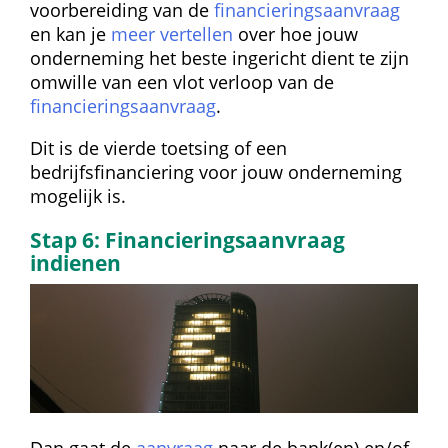
voorbereiding van de 
financieringsaanvraag
 en kan je 
meer vertellen
 over hoe jouw 
onderneming het beste ingericht dient te zijn 
omwille van een vlot verloop van de 
financieringsaanvraag
.
Dit is de vierde toetsing of een 
bedrijfsfinanciering voor jouw onderneming 
mogelijk is.
Stap 6: Financieringsaanvraag 
indienen
Dan gaat de 
aanvraag
 naar de bank(en) en/of 