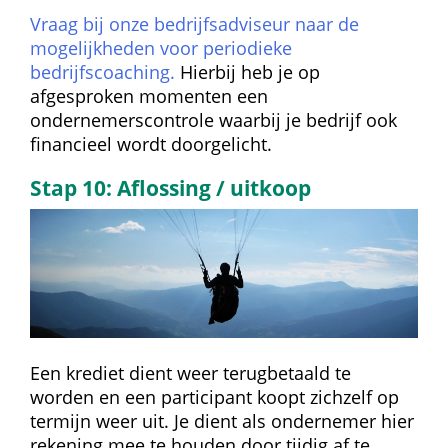
Vraag bij onze bedrijfsadviseur naar de 
mogelijkheden voor periodieke 
bedrijfscoaching.
 Hierbij heb je op 
afgesproken momenten een 
ondernemerscontrole waarbij je bedrijf ook 
financieel wordt doorgelicht.
Stap 10: Aflossing / uitkoop
Een krediet dient weer terugbetaald te 
worden en een participant koopt zichzelf op 
termijn weer uit. Je dient als ondernemer hier 
rekening mee te houden door tijdig af te 