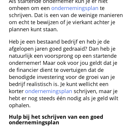
Als startende ondernemer kun je er niet 
omheen om een 
ondernemingsplan
 te 
schrijven. Dat is een van de weinige manieren 
om echt te bewijzen of je vierkant achter je 
plannen kunt staan.
Heb je een bestaand bedrijf en heb je de 
afgelopen jaren goed gedraaid? Dan heb je 
natuurlijk een voorsprong op een startende 
ondernemer! Maar ook voor jou geldt dat je 
de financier dient te overtuigen dat de 
benodigde investering voor de groei van je 
bedrijf realistisch is. Je kunt wellicht een 
korter 
ondernemingsplan
 schrijven, maar je 
hebt er nog steeds één nodig als je geld wilt 
ophalen.
Hulp bij het schrijven van een goed 
ondernemingsplan