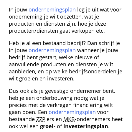
In jouw 
ondernemingsplan
 leg je uit wat voor 
onderneming je wilt opzetten, wat je 
producten en diensten zijn, hoe je deze 
producten/diensten gaat verkopen etc.
Heb je al een bestaand bedrijf? Dan schrijf je 
in jouw 
ondernemingsplan
 wanneer je jouw 
bedrijf bent gestart, welke nieuwe of 
aanvullende producten en diensten je wilt 
aanbieden, en op welke bedrijfsonderdelen je 
wilt groeien en investeren.
Dus ook als je gevestigd ondernemer bent, 
heb je een onderbouwing nodig wat je 
precies met de verkregen financiering wilt 
gaan doen. Een 
ondernemingsplan
 voor 
bestaande 
ZZP
'ers en 
MKB
-ondernemers heet 
ook wel een 
groei-
 of 
investeringsplan
.