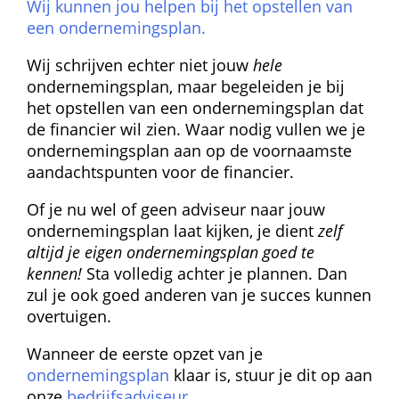
Wij kunnen jou helpen bij het opstellen van 
een ondernemingsplan.
Wij schrijven echter niet jouw 
hele
 ondernemingsplan, maar begeleiden je bij 
het opstellen van een ondernemings­plan dat 
de financier wil zien. Waar nodig vullen we je 
ondernemingsplan aan op de voornaamste 
aandachtspunten voor de financier.
Of je nu wel of geen adviseur naar jouw 
ondernemingsplan laat kijken, je dient 
zelf 
altijd je eigen ondernemingsplan goed te 
kennen!
 Sta volledig achter je plannen. Dan 
zul je ook goed anderen van je succes kunnen 
overtuigen.
Wanneer de eerste opzet van je 
ondernemingsplan
 klaar is, stuur je dit op aan 
onze 
bedrijfsadviseur
.