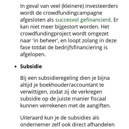
In geval van veel (kleinere) investeerders 
wordt de crowdfunding­campagne 
afgesloten als 
succesvol gefinancierd
. Er 
kan niet meer bijgestort worden. Het 
crowdfundingproject wordt omgezet 
naar 'in beheer', en loopt zolang in deze 
fase totdat de bedrijfsfinanciering is 
afgelopen.
Subsidie
Bij een subsidieregeling dien je bijna 
altijd je boekhouder/accountant te 
verwittigen, zodat zij de verkregen 
subsidie op de juiste manier fiscaal 
kunnen verrekenen met de aangiften.
Uiteraard kun je de subsidies als 
ondernemer zelf ook direct afhandelen 