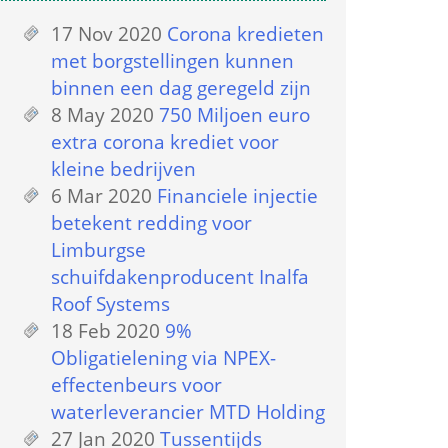
17 Nov 2020
 
Corona kredieten 
met borgstellingen kunnen 
binnen een dag geregeld zijn
8 May 2020
 
750 Miljoen euro 
extra corona krediet voor 
kleine bedrijven
6 Mar 2020
 
Financiele injectie 
betekent redding voor 
Limburgse 
schuifdakenproducent Inalfa 
Roof Systems
18 Feb 2020
 
9% 
Obligatielening via NPEX-
effectenbeurs voor 
waterleverancier MTD Holding
27 Jan 2020
 
Tussentijds 