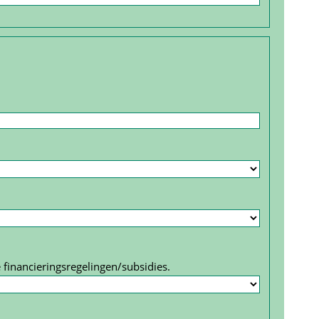
 financierings­regelingen/subsidies.