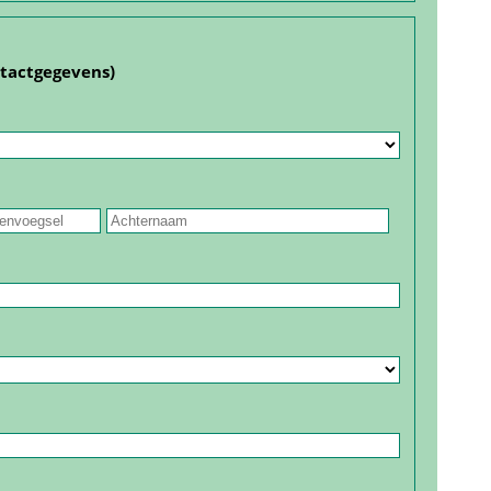
ntact­gegevens)
 