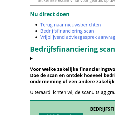
artikel interessant vindt voor gebruik op uw
Nu direct doen
Terug naar nieuwsberichten
Bedrijfsfinanciering scan
Vrijblijvend adviesgesprek aanvra
Bedrijfsfinanciering sca
Voor welke zakelijke financieringsv
Doe de scan en ontdek hoeveel bedrij
onderneming of een andere zakelijke
Uiteraard lichten wij de scanuitslag gra
BEDRIJFSF