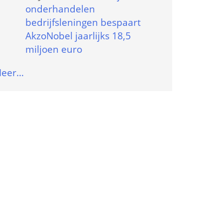
onderhandelen 
bedrijfsleningen bespaart 
AkzoNobel jaarlijks 18,5 
miljoen euro
eer…