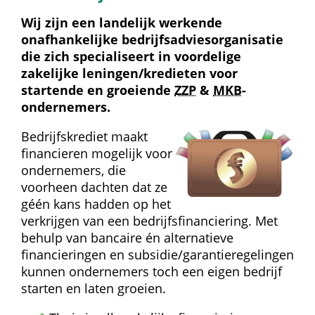
Wij zijn een landelijk werkende 
onafhankelijke bedrijfs­advies­organisatie 
die zich specialiseert in voordelige 
zakelijke leningen/kredieten voor 
startende en groeiende 
ZZP
 & 
MKB
-
ondernemers.
Bedrijfskrediet maakt 
financieren mogelijk voor 
ondernemers, die 
voorheen dachten dat ze 
géén kans hadden op het 
verkrijgen van een bedrijfs­financiering. Met 
behulp van bancaire én alternatieve 
financieringen en subsidie/garantie­regelingen 
kunnen ondernemers toch een eigen bedrijf 
starten en laten groeien.