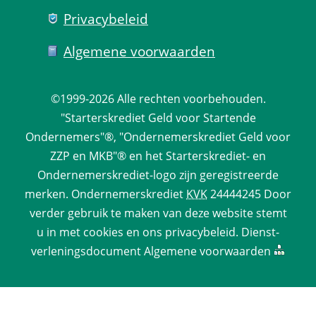
Privacy­beleid
Algemene voorwaarden
©1999-2026 
Alle rechten voorbehouden.
 "Starterskrediet Geld voor Startende 
Ondernemers"®, "Ondernemerskrediet Geld voor 
ZZP en MKB"® en het Starterskrediet- en 
Ondernemerskrediet-logo zijn geregistreerde 
merken. 
Ondernemerskrediet
 
KVK
 24444245 Door 
verder gebruik te maken van deze website stemt 
u in met cookies en ons 
privacy­beleid
. 
Dienst­
verlenings­document
 
Algemene voorwaarden
 