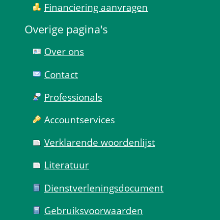
Financiering aanvragen
Overige pagina's
Over ons
Contact
Professionals
Account­services
Verklarende woorden­lijst
Literatuur
Dienst­verlenings­document
Gebruiks­voorwaarden