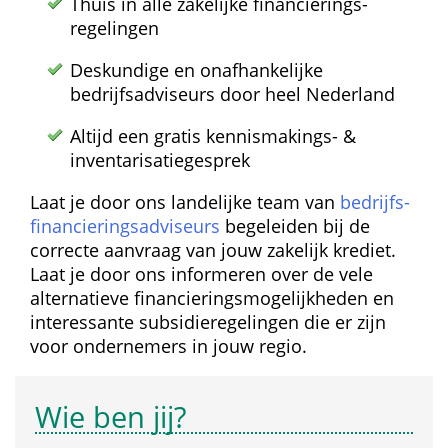
Thuis in alle zakelijke financierings­
regelingen
Deskundige en onafhankelijke 
bedrijfsadviseurs door heel Nederland
Altijd een gratis kennismakings- & 
inventarisatie­gesprek
Laat je door ons landelijke team van 
bedrijfs­
financierings­adviseurs
 begeleiden bij de 
correcte aanvraag van jouw zakelijk krediet. 
Laat je door ons informeren over de vele 
alternatieve financierings­mogelijkheden en 
interessante subsidie­regelingen die er zijn 
voor ondernemers in jouw regio.
Wie ben jij?