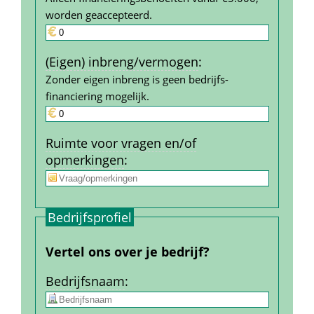
worden geaccepteerd.
(Eigen) inbreng/vermogen
:
Zonder eigen inbreng is geen bedrijfs­
financiering mogelijk.
Ruimte voor vragen en/of 
opmerkingen
:
Bedrijfs­profiel
Vertel ons over je bedrijf?
Bedrijfs­naam
: