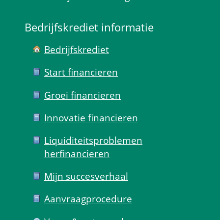
Bedrijfskrediet informatie
Bedrijfskrediet
Start financieren
Groei financieren
Innovatie financieren
Liquiditeits­problemen 
herfinancieren
Mijn succes­verhaal
Aanvraag­procedure