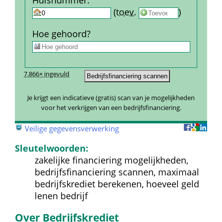
Huis­nummer
:
 
 (
toev.
 
) 
Hoe gehoord?
7.866× ingevuld
Je krijgt een indicatieve (gratis) scan van je mogelijkheden 
voor het verkrijgen van een bedrijfsfinanciering.
 
Veilige gegevensverwerking
Sleutelwoorden:
zakelijke financiering mogelijkheden, 
bedrijfsfinanciering scannen, maximaal 
bedrijfskrediet berekenen, hoeveel geld 
lenen bedrijf
Over Bedrijfskrediet