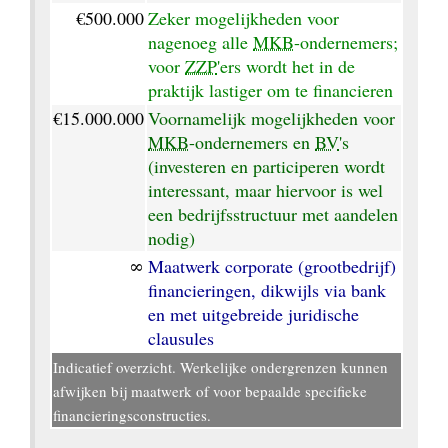
€500.000
Zeker mogelijkheden voor 
nagenoeg alle 
MKB
-ondernemers; 
voor 
ZZP
'ers wordt het in de 
praktijk lastiger om te financieren
€15.000.000
Voornamelijk mogelijkheden voor 
MKB
-ondernemers en 
BV
's 
(investeren en participeren wordt 
interessant, maar hiervoor is wel 
een bedrijfsstructuur met aandelen 
nodig)
∞
Maatwerk corporate (grootbedrijf) 
financieringen, dikwijls via bank 
en met uitgebreide juridische 
clausules
Indicatief overzicht. Werkelijke ondergrenzen kunnen 
afwijken bij maatwerk of voor bepaalde specifieke 
financieringsconstructies.