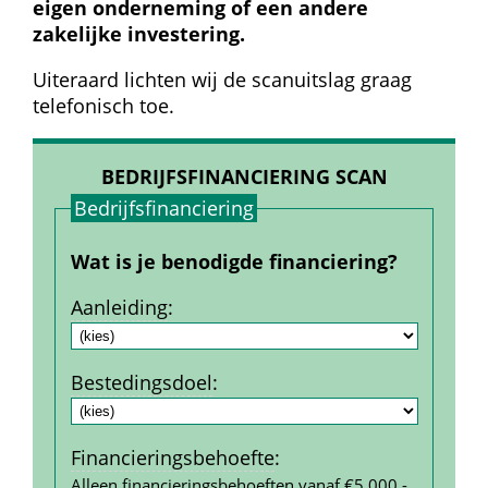
eigen onderneming of een andere 
zakelijke investering.
Uiteraard lichten wij de scanuitslag graag 
telefonisch toe.
BEDRIJFSFINANCIERING SCAN
Bedrijfs­financiering
Wat is je benodigde financiering?
Aanleiding
:
Bestedings­doel
:
Financierings­behoefte
:
Alleen financieringsbehoeften vanaf €5.000,- 