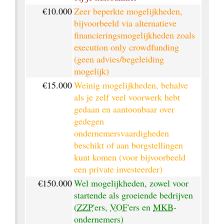
€10.000
Zeer beperkte mogelijkheden, 
bijvoorbeeld via alternatieve 
financieringsmogelijkheden zoals 
execution only crowdfunding 
(geen advies/begeleiding 
mogelijk)
€15.000
Weinig mogelijkheden, behalve 
als je zelf veel voorwerk hebt 
gedaan en aantoonbaar over 
gedegen 
ondernemersvaardigheden 
beschikt of aan borgstellingen 
kunt komen (voor bijvoorbeeld 
een private investeerder)
€150.000
Wel mogelijkheden, zowel voor 
startende als groeiende bedrijven 
(
ZZP
'ers, 
VOF
'ers en 
MKB
-
ondernemers)