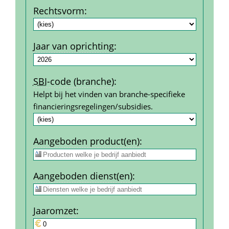
Rechtsvorm
:
Jaar van oprichting
:
SBI
-code (branche)
:
Helpt bij het vinden van branche-specifieke 
financierings­regelingen/subsidies.
Aangeboden product(en)
:
Aangeboden dienst(en)
:
Jaar­omzet
: