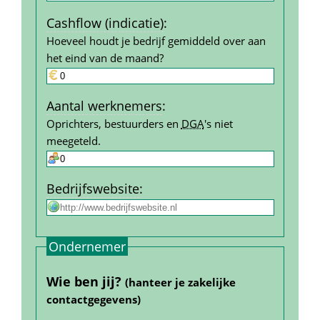
Cashflow (indicatie)
:
Hoeveel houdt je bedrijf gemiddeld over aan 
het eind van de maand?
Aantal werk­nemers
:
Oprichters, bestuurders en 
DGA
's niet 
meegeteld.
Bedrijfs­website
:
Ondernemer
Wie ben jij? 
(hanteer je zakelijke 
contact­gegevens)