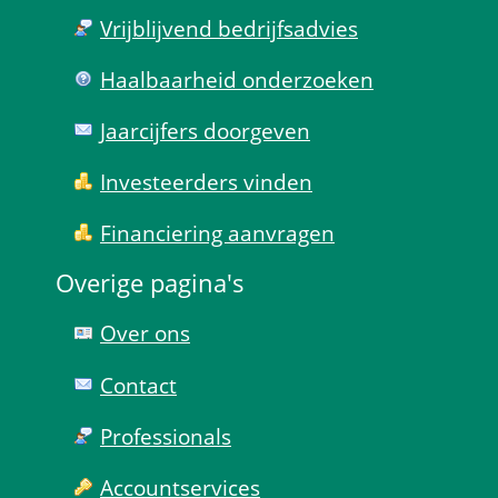
Vrijblijvend bedrijfs­advies
Haal­baar­heid onder­zoeken
Jaarcijfers doorgeven
Investeerders vinden
Financiering aanvragen
Overige pagina's
Over ons
Contact
Professionals
Account­services