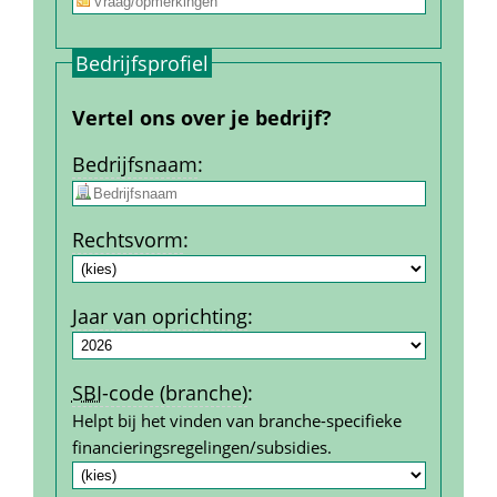
Bedrijfs­profiel
Vertel ons over je bedrijf?
Bedrijfs­naam
:
Rechtsvorm
:
Jaar van oprichting
:
SBI
-code (branche)
:
Helpt bij het vinden van branche-specifieke 
financierings­regelingen/subsidies.