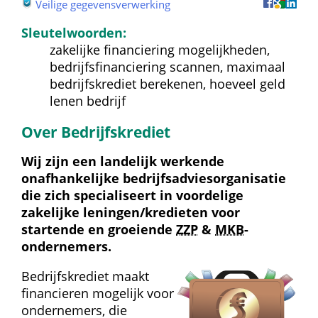
 
Veilige gegevensverwerking
Sleutelwoorden:
zakelijke financiering mogelijkheden, 
bedrijfsfinanciering scannen, maximaal 
bedrijfskrediet berekenen, hoeveel geld 
lenen bedrijf
Over Bedrijfskrediet
Wij zijn een landelijk werkende 
onafhankelijke bedrijfs­advies­organisatie 
die zich specialiseert in voordelige 
zakelijke leningen/kredieten voor 
startende en groeiende 
ZZP
 & 
MKB
-
ondernemers.
Bedrijfskrediet maakt 
financieren mogelijk voor 
ondernemers, die 