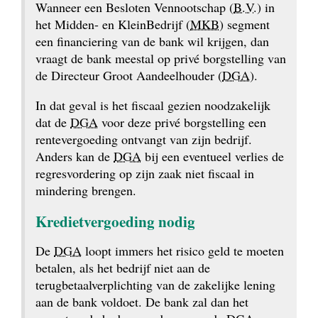
Wanneer een Besloten Vennootschap (
B.V.
) in 
het Midden- en KleinBedrijf (
MKB
) segment 
een financiering van de bank wil krijgen, dan 
vraagt de bank meestal op privé borgstelling van 
de Directeur Groot Aandeelhouder (
DGA
).
In dat geval is het fiscaal gezien noodzakelijk 
dat de 
DGA
 voor deze privé borgstelling een 
rente­vergoeding ontvangt van zijn bedrijf. 
Anders kan de 
DGA
 bij een eventueel verlies de 
regresvordering op zijn zaak niet fiscaal in 
mindering brengen.
Kredietvergoeding nodig
De 
DGA
 loopt immers het risico geld te moeten 
betalen, als het bedrijf niet aan de 
terugbetaalverplichting van de zakelijke lening 
aan de bank voldoet. De bank zal dan het 