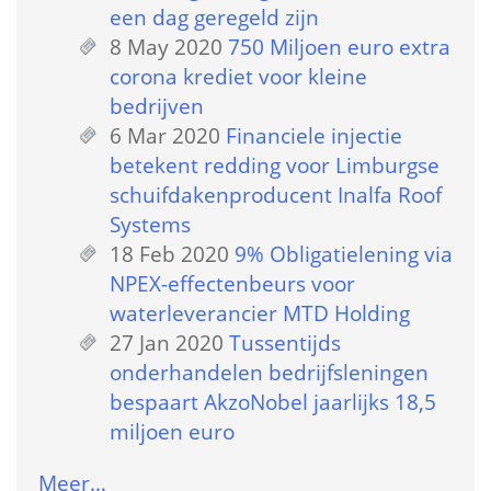
een dag geregeld zijn
8 May 2020
 
750 Miljoen euro extra 
corona krediet voor kleine 
bedrijven
6 Mar 2020
 
Financiele injectie 
betekent redding voor Limburgse 
schuifdakenproducent Inalfa Roof 
Systems
18 Feb 2020
 
9% Obligatielening via 
NPEX-effectenbeurs voor 
waterleverancier MTD Holding
27 Jan 2020
 
Tussentijds 
onderhandelen bedrijfsleningen 
bespaart AkzoNobel jaarlijks 18,5 
miljoen euro
Meer…