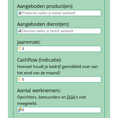
Aangeboden product(en)
:
Aangeboden dienst(en)
:
Jaar­omzet
:
Cashflow (indicatie)
:
Hoeveel houdt je bedrijf gemiddeld over aan 
het eind van de maand?
Aantal werk­nemers
:
Oprichters, bestuurders en 
DGA
's niet 
meegeteld.