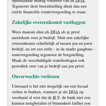
openstaande bedrag vorderen van de 
DGA
. 
Tegenover deze bereidstelling dient dan een 
reëele financiële (rente)vergoeding te staan.
Zakelijke overeenkomst vastleggen
Wees daarom slim als 
DGA
 als je privé 
meetekent voor je bedrijf. Sluit een zakelijke 
overeenkomst schriftelijk af tussen jou en jouw 
bedrijf, en zet een reële - in de markt gangbare - 
rentevergoeding tegenover de borgstelling. 
Maak de verschuldigde rentebedragen ook 
periodiek over van je bedrijf aan jou privé.
Onverwachte verliezen
Uiteraard is het niet mogelijk om een fiscaal 
verlies te boeken, wanneer je als 
DGA
 op 
voorhand al wist dat de 
B.V.
 de bank niet zou 
kunnen terugbetalen of binnenkort failliet zou 