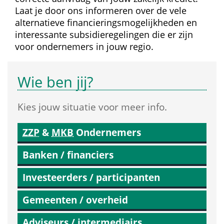
Laat je door ons informeren over de vele 
alternatieve financierings­mogelijkheden en 
interessante subsidie­regelingen die er zijn 
voor ondernemers in jouw regio.
Wie ben jij?
Kies jouw situatie voor meer info.
ZZP
 & 
MKB
 Ondernemers
Banken / financiers
Investeerders / participanten
Gemeenten / overheid
Adviseurs / intermediairs