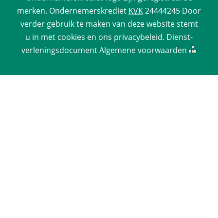
merken. 
Ondernemerskrediet
 
KVK
 24444245 Door 
verder gebruik te maken van deze website stemt 
u in met cookies en ons 
privacy­beleid
. 
Dienst­
verlenings­document
 
Algemene voorwaarden
 