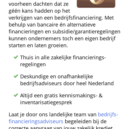
voorheen dachten dat ze 
géén kans hadden op het 
verkrijgen van een bedrijfs­financiering. Met 
behulp van bancaire én alternatieve 
financieringen en subsidie/garantie­regelingen 
kunnen ondernemers toch een eigen bedrijf 
starten en laten groeien.
Thuis in alle zakelijke financierings­
regelingen
Deskundige en onafhankelijke 
bedrijfsadviseurs door heel Nederland
Altijd een gratis kennismakings- & 
inventarisatie­gesprek
Laat je door ons landelijke team van 
bedrijfs­
financierings­adviseurs
 begeleiden bij de 
correcte aanvraag van jouw zakelijk krediet. 