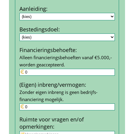
Aanleiding
:
Bestedings­doel
:
Financierings­behoefte
:
Alleen financieringsbehoeften vanaf €5.000,- 
worden geaccepteerd.
(Eigen) inbreng/vermogen
:
Zonder eigen inbreng is geen bedrijfs­
financiering mogelijk.
Ruimte voor vragen en/of 
opmerkingen
: