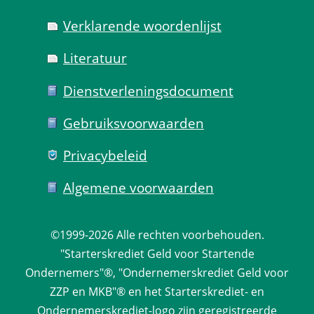
Verklarende woorden­lijst
Literatuur
Dienst­verlenings­document
Gebruiks­voorwaarden
Privacy­beleid
Algemene voorwaarden
©1999-2026 
Alle rechten voorbehouden.
 "Starterskrediet Geld voor Startende 
Ondernemers"®, "Ondernemerskrediet Geld voor 
ZZP en MKB"® en het Starterskrediet- en 
Ondernemerskrediet-logo zijn geregistreerde 