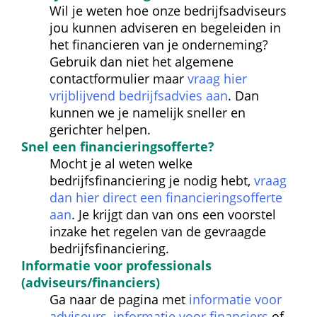
Wil je weten hoe onze bedrijfsadviseurs 
jou kunnen adviseren en begeleiden in 
het financieren van je onderneming? 
Gebruik dan niet het algemene 
contactformulier maar 
vraag hier 
vrijblijvend bedrijfsadvies aan
. Dan 
kunnen we je namelijk sneller en 
gerichter helpen.
Snel een financierings
offerte?
Mocht je al weten welke 
bedrijfsfinanciering je nodig hebt, 
vraag 
dan hier direct een financieringsofferte 
aan
. Je krijgt dan van ons een voorstel 
inzake het regelen van de gevraagde 
bedrijfsfinanciering.
Informatie voor professionals 
(adviseurs/financiers)
Ga naar de pagina met 
informatie voor 
adviseurs
, 
informatie voor financiers
 of 