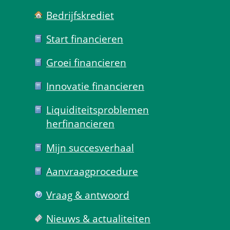
Bedrijfskrediet
Start financieren
Groei financieren
Innovatie financieren
Liquiditeits­problemen 
herfinancieren
Mijn succes­verhaal
Aanvraag­procedure
Vraag & antwoord
Nieuws & actualiteiten