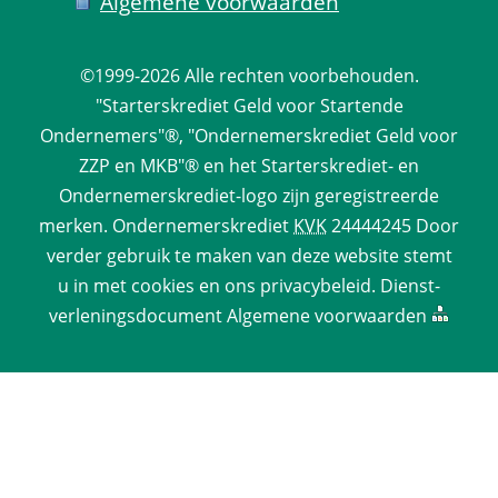
Algemene voorwaarden
©1999-2026 
Alle rechten voorbehouden.
 "Starterskrediet Geld voor Startende 
Ondernemers"®, "Ondernemerskrediet Geld voor 
ZZP en MKB"® en het Starterskrediet- en 
Ondernemerskrediet-logo zijn geregistreerde 
merken. 
Ondernemerskrediet
 
KVK
 24444245 Door 
verder gebruik te maken van deze website stemt 
u in met cookies en ons 
privacy­beleid
. 
Dienst­
verlenings­document
 
Algemene voorwaarden
 