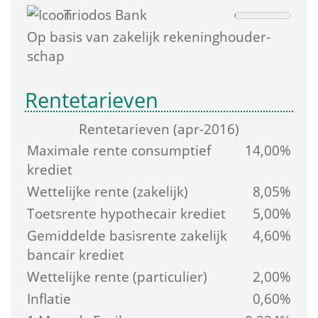
Triodos Bank
Op basis van zakelijk rekening­houder­
schap
Rentetarieven
Rente­tarieven (apr-2016)
Maximale rente consumptief 
14,00%
krediet
Wettelijke rente (zakelijk)
8,05%
Toetsrente hypothecair krediet
5,00%
Gemiddelde basis­rente zakelijk 
4,60%
bancair krediet
Wettelijke rente (particulier)
2,00%
Inflatie
0,60%