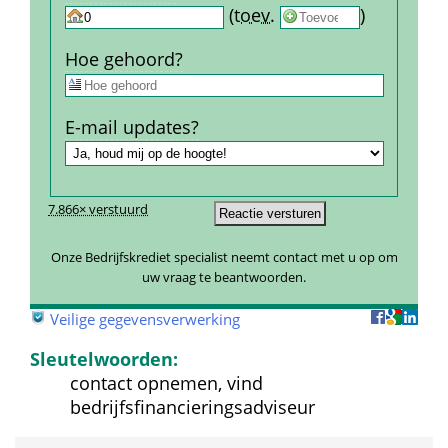
 
 (
toev.
 
) 
Hoe gehoord?
E-mail updates?
7.866× verstuurd
Onze Bedrijfskrediet specialist neemt contact met u op om 
uw vraag te beantwoorden.
 
Veilige gegevensverwerking
Sleutelwoorden:
contact opnemen, vind 
bedrijfsfinancieringsadviseur