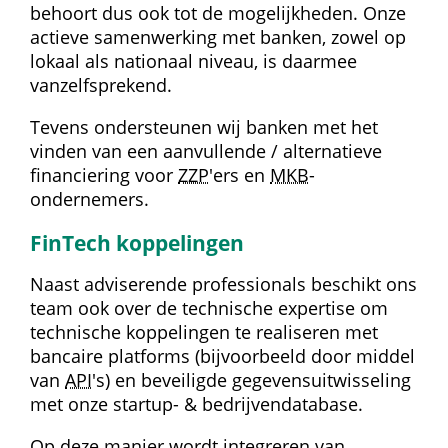
behoort dus ook tot de mogelijkheden. Onze 
actieve samenwerking met banken, zowel op 
lokaal als nationaal niveau, is daarmee 
vanzelfsprekend.
Tevens ondersteunen wij banken met het 
vinden van een aanvullende / alternatieve 
financiering voor 
ZZP
'ers en 
MKB
-
ondernemers.
FinTech koppelingen
Naast adviserende professionals beschikt ons 
team ook over de technische expertise om 
technische koppelingen te realiseren met 
bancaire platforms (bijvoorbeeld door middel 
van 
API
's) en beveiligde gegevens­uitwisseling 
met onze startup- & bedrijvendatabase.
Op deze manier wordt integreren van 