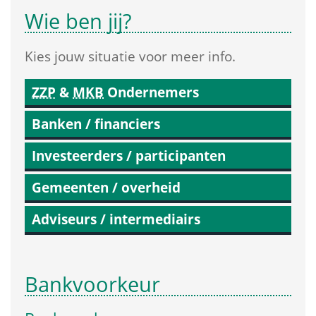
Wie ben jij?
Kies jouw situatie voor meer info.
ZZP
 & 
MKB
 Ondernemers
Banken / financiers
Investeerders / participanten
Gemeenten / overheid
Adviseurs / intermediairs
Bankvoorkeur