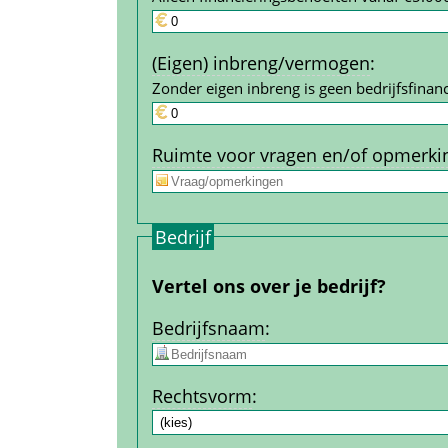
(Eigen) inbreng/vermogen
:
Zonder eigen inbreng is geen bedrijfs­financ
Ruimte voor vragen en/of opmerki
Bedrijf
Vertel ons over je bedrijf?
Bedrijfs­naam
:
Rechtsvorm
: