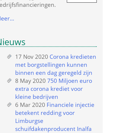
edrijfs­financieringen.
eer…
Nieuws
17 Nov 2020
 
Corona kredieten 
met borgstellingen kunnen 
binnen een dag geregeld zijn
8 May 2020
 
750 Miljoen euro 
extra corona krediet voor 
kleine bedrijven
6 Mar 2020
 
Financiele injectie 
betekent redding voor 
Limburgse 
schuifdakenproducent Inalfa 