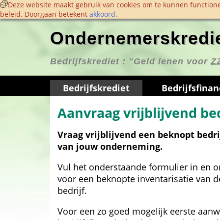
 Deze website maakt gebruik van cookies om te kunnen functione
beleid. Doorgaan betekent 
akkoord
. 
Ondernemerskredie
Bedrijfskrediet : 
"Geld lenen voor 
Z
Bedrijfskrediet
Bedrijfs­finan
Aanvraag vrijblijvend be
Vraag vrijblijvend een beknopt bedri
van jouw onderneming.
Vul het onderstaande formulier in en o
voor een beknopte inventarisatie van d
bedrijf.
Voor een zo goed mogelijk eerste aanwij