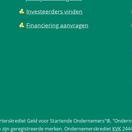
Investeerders vinden
Financiering aanvragen
arterskrediet Geld voor Startende Ondernemers"®, "Ondern
 zijn geregistreerde merken. 
Ondernemerskrediet
 
KVK
 244