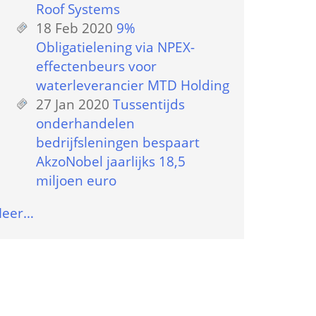
Roof Systems
18 Feb 2020
 
9% 
Obligatielening via NPEX-
effectenbeurs voor 
waterleverancier MTD Holding
27 Jan 2020
 
Tussentijds 
onderhandelen 
bedrijfsleningen bespaart 
AkzoNobel jaarlijks 18,5 
miljoen euro
eer…