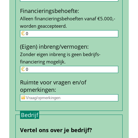
Financierings­behoefte
:
Alleen financieringsbehoeften vanaf €5.000,- 
worden geaccepteerd.
(Eigen) inbreng/vermogen
:
Zonder eigen inbreng is geen bedrijfs­
financiering mogelijk.
Ruimte voor vragen en/of 
opmerkingen
:
Bedrijf
Vertel ons over je bedrijf?