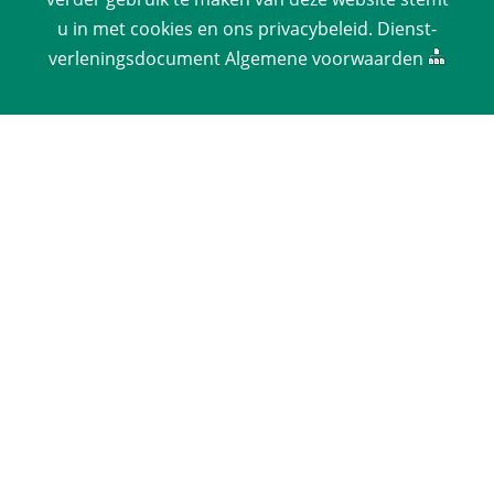
u in met cookies en ons 
privacy­beleid
. 
Dienst­
verlenings­document
 
Algemene voorwaarden
 