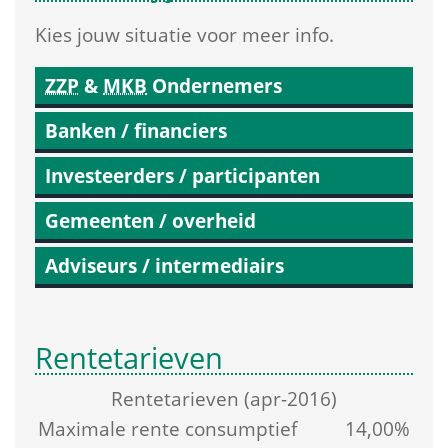
Kies jouw situatie voor meer info.
ZZP
 & 
MKB
 Ondernemers
Banken / financiers
Investeerders / participanten
Gemeenten / overheid
Adviseurs / intermediairs
Rentetarieven
Rente­tarieven (apr-2016)
Maximale rente consumptief 
14,00%