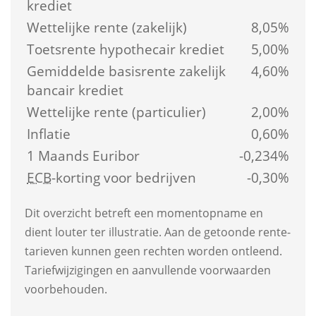
krediet
Wettelijke rente (zakelijk)
8,05%
Toetsrente hypothecair krediet
5,00%
Gemiddelde basis­rente zakelijk 
4,60%
bancair krediet
Wettelijke rente (particulier)
2,00%
Inflatie
0,60%
1 Maands Euribor
-0,234%
ECB
-korting voor bedrijven
-0,30%
Dit overzicht betreft een moment­opname en 
dient louter ter illustratie. Aan de getoonde rente­
tarieven kunnen geen rechten worden ontleend. 
Tarief­wijzigingen en aanvullende voorwaarden 
voorbehouden.