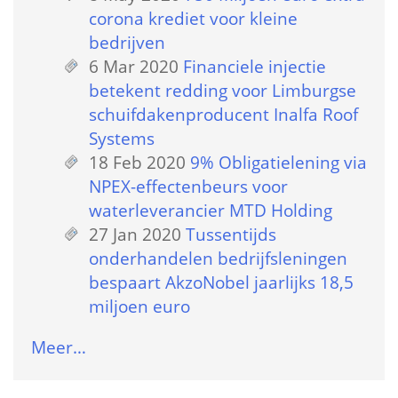
corona krediet voor kleine 
bedrijven
6 Mar 2020
 
Financiele injectie 
betekent redding voor Limburgse 
schuifdakenproducent Inalfa Roof 
Systems
18 Feb 2020
 
9% Obligatielening via 
NPEX-effectenbeurs voor 
waterleverancier MTD Holding
27 Jan 2020
 
Tussentijds 
onderhandelen bedrijfsleningen 
bespaart AkzoNobel jaarlijks 18,5 
miljoen euro
Meer…