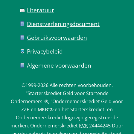
Literatuur
Dienst­verlenings­document
Gebruiks­voorwaarden
Privacy­beleid
Algemene voorwaarden
©1999-2026 
Alle rechten voorbehouden.
 "Starterskrediet Geld voor Startende 
Ondernemers"®, "Ondernemerskrediet Geld voor 
ZZP en MKB"® en het Starterskrediet- en 
Ondernemerskrediet-logo zijn geregistreerde 
merken. 
Ondernemerskrediet
 
KVK
 24444245 Door 
verder gebruik te maken van deze website stemt 