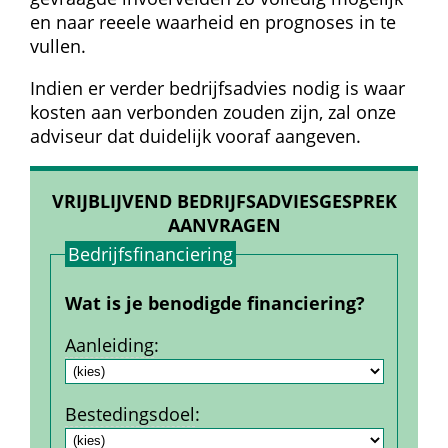
en naar reeele waarheid en prognoses in te 
vullen.
Indien er verder bedrijfsadvies nodig is waar 
kosten aan verbonden zouden zijn, zal onze 
adviseur dat duidelijk vooraf aangeven.
VRIJBLIJVEND BEDRIJFSADVIESGESPREK 
AANVRAGEN
Bedrijfs­financiering
Wat is je benodigde financiering?
Aanleiding
:
Bestedings­doel
: