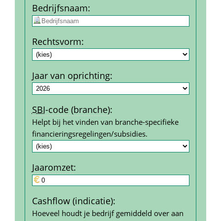
Bedrijfs­naam
:
Rechtsvorm
:
Jaar van oprichting
:
SBI
-code (branche)
:
Helpt bij het vinden van branche-specifieke 
financierings­regelingen/subsidies.
Jaar­omzet
:
Cashflow (indicatie)
:
Hoeveel houdt je bedrijf gemiddeld over aan 