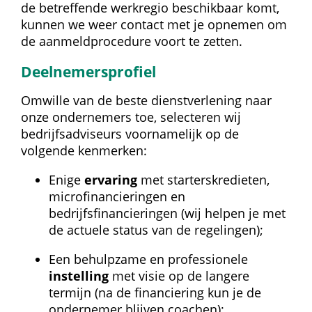
de betreffende werkregio beschikbaar komt, 
kunnen we weer contact met je opnemen om 
de aanmeldprocedure voort te zetten.
Deelnemersprofiel
Omwille van de beste dienstverlening naar 
onze ondernemers toe, selecteren wij 
bedrijfsadviseurs voornamelijk op de 
volgende kenmerken:
Enige 
ervaring
 met starterskredieten, 
microfinancieringen en 
bedrijfsfinancieringen (wij helpen je met 
de actuele status van de regelingen);
Een behulpzame en professionele 
instelling
 met visie op de langere 
termijn (na de financiering kun je de 
ondernemer blijven coachen);