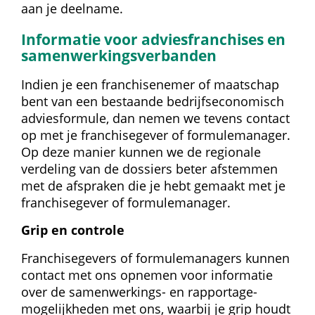
aan je deelname.
Informatie voor advies­franchises en 
samenwerkings­verbanden
Indien je een franchise­nemer of maatschap 
bent van een bestaande bedrijfs­economisch 
advies­formule, dan nemen we tevens contact 
op met je franchise­gever of formule­manager. 
Op deze manier kunnen we de regionale 
verdeling van de dossiers beter afstemmen 
met de afspraken die je hebt gemaakt met je 
franchise­gever of formule­manager.
Grip en controle
Franchise­gevers of formule­managers kunnen 
contact met ons opnemen voor informatie 
over de samenwerkings- en rapportage­
mogelijkheden met ons, waarbij je grip houdt 