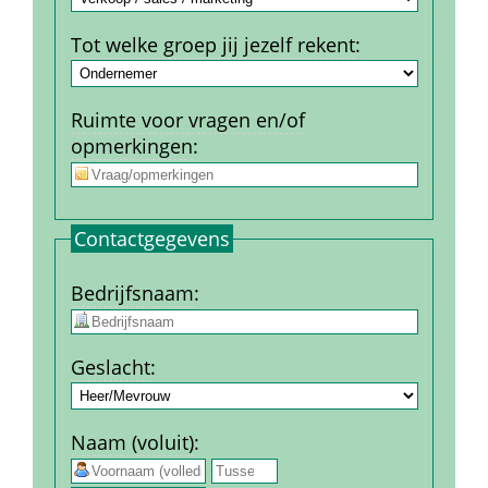
Tot welke groep jij jezelf rekent
:
Ruimte voor vragen en/of 
opmerkingen
:
Contact­gegevens
Bedrijfs­naam
:
Geslacht
:
Naam (voluit)
:
 