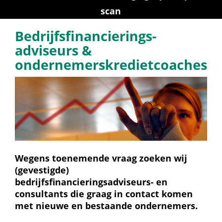
scan
Bedrijfsfinancierings­
adviseurs & 
ondernemerskrediet­coaches
Wegens toenemende vraag zoeken wij 
(gevestigde) 
bedrijfsfinancieringsadviseurs- en 
consultants die graag in contact komen 
met nieuwe en bestaande ondernemers.