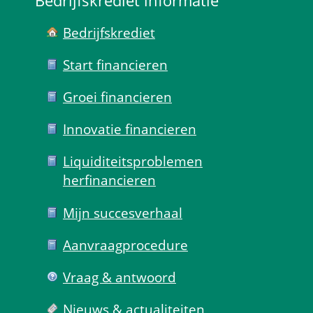
Bedrijfskrediet informatie
Bedrijfskrediet
Start financieren
Groei financieren
Innovatie financieren
Liquiditeits­problemen 
herfinancieren
Mijn succes­verhaal
Aanvraag­procedure
Vraag & antwoord
Nieuws & actualiteiten