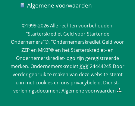
Algemene voorwaarden
©1999-2026 
Alle rechten voorbehouden.
 "Starterskrediet Geld voor Startende 
Ondernemers"®, "Ondernemerskrediet Geld voor 
ZZP en MKB"® en het Starterskrediet- en 
Ondernemerskrediet-logo zijn geregistreerde 
merken. 
Ondernemerskrediet
 
KVK
 24444245 Door 
verder gebruik te maken van deze website stemt 
u in met cookies en ons 
privacy­beleid
. 
Dienst­
verlenings­document
 
Algemene voorwaarden
 