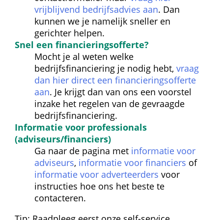
vrijblijvend bedrijfsadvies aan
. Dan 
kunnen we je namelijk sneller en 
gerichter helpen.
Snel een financierings
offerte?
Mocht je al weten welke 
bedrijfsfinanciering je nodig hebt, 
vraag 
dan hier direct een financieringsofferte 
aan
. Je krijgt dan van ons een voorstel 
inzake het regelen van de gevraagde 
bedrijfsfinanciering.
Informatie voor professionals 
(adviseurs/financiers)
Ga naar de pagina met 
informatie voor 
adviseurs
, 
informatie voor financiers
 of 
informatie voor adverteerders
 voor 
instructies hoe ons het beste te 
contacteren.
Tip: Raadpleeg eerst onze self-service 