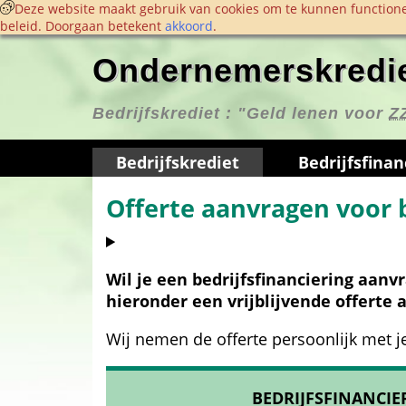
 Deze website maakt gebruik van cookies om te kunnen functione
beleid. Doorgaan betekent 
akkoord
. 
Ondernemerskredie
Bedrijfskrediet : 
"Geld lenen voor 
Z
Bedrijfskrediet
Bedrijfs­finan
Offerte aanvragen voor b
Wil je een bedrijfsfinanciering aan
hieronder een vrijblijvende offerte 
Wij nemen de offerte persoonlijk met j
BEDRIJFSFINANCI