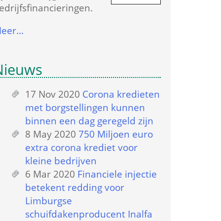
edrijfs­financieringen.
eer…
Nieuws
17 Nov 2020
 
Corona kredieten 
met borgstellingen kunnen 
binnen een dag geregeld zijn
8 May 2020
 
750 Miljoen euro 
extra corona krediet voor 
kleine bedrijven
6 Mar 2020
 
Financiele injectie 
betekent redding voor 
Limburgse 
schuifdakenproducent Inalfa 