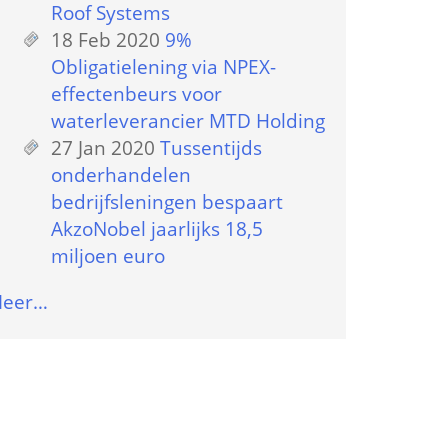
Roof Systems
18 Feb 2020
 
9% 
Obligatielening via NPEX-
effectenbeurs voor 
waterleverancier MTD Holding
27 Jan 2020
 
Tussentijds 
onderhandelen 
bedrijfsleningen bespaart 
AkzoNobel jaarlijks 18,5 
miljoen euro
eer…