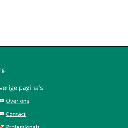
ng.
verige pagina's
Over ons
Contact
Professionals