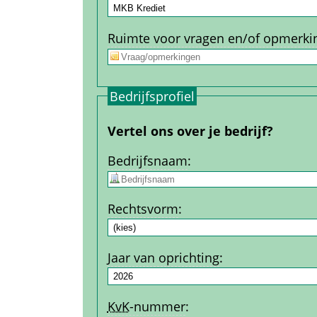
Ruimte voor vragen en/of opmerki
Bedrijfs­profiel
Vertel ons over je bedrijf?
Bedrijfs­naam
:
Rechtsvorm
:
Jaar van oprichting
:
KvK
-nummer
: