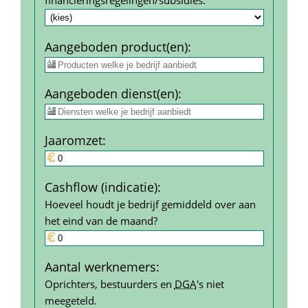
Aangeboden product(en)
:
Aangeboden dienst(en)
:
Jaar­omzet
:
Cashflow (indicatie)
:
Hoeveel houdt je bedrijf gemiddeld over aan 
het eind van de maand?
Aantal werk­nemers
:
Oprichters, bestuurders en 
DGA
's niet 
meegeteld.