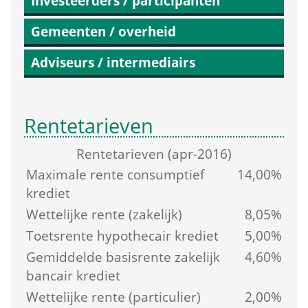
Investeerders / participanten
Gemeenten / overheid
Adviseurs / intermediairs
Rentetarieven
Rente­tarieven (apr-2016)
Maximale rente consumptief 
14,00%
krediet
Wettelijke rente (zakelijk)
8,05%
Toetsrente hypothecair krediet
5,00%
Gemiddelde basis­rente zakelijk 
4,60%
bancair krediet
Wettelijke rente (particulier)
2,00%