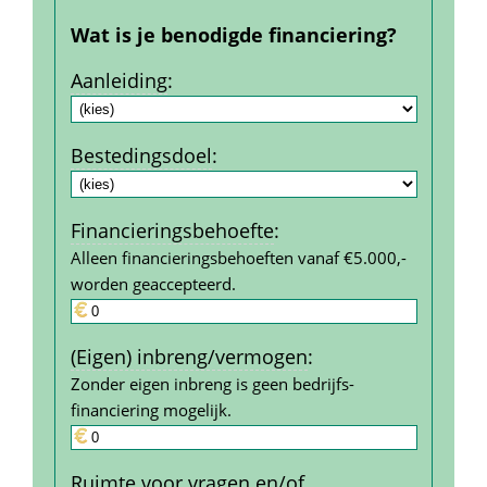
Wat is je benodigde financiering?
Aanleiding
:
Bestedings­doel
:
Financierings­behoefte
:
Alleen financieringsbehoeften vanaf €5.000,- 
worden geaccepteerd.
(Eigen) inbreng/vermogen
:
Zonder eigen inbreng is geen bedrijfs­
financiering mogelijk.
Ruimte voor vragen en/of 