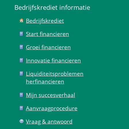
Bedrijfskrediet informatie
Bedrijfskrediet
Start financieren
Groei financieren
Innovatie financieren
Liquiditeits­problemen 
herfinancieren
Mijn succes­verhaal
Aanvraag­procedure
Vraag & antwoord