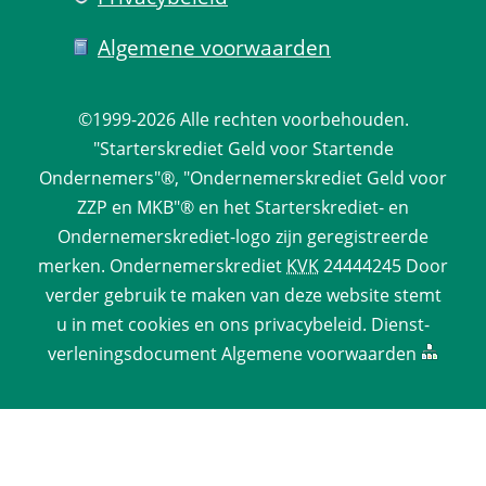
Algemene voorwaarden
©1999-2026 
Alle rechten voorbehouden.
 "Starterskrediet Geld voor Startende 
Ondernemers"®, "Ondernemerskrediet Geld voor 
ZZP en MKB"® en het Starterskrediet- en 
Ondernemerskrediet-logo zijn geregistreerde 
merken. 
Ondernemerskrediet
 
KVK
 24444245 Door 
verder gebruik te maken van deze website stemt 
u in met cookies en ons 
privacy­beleid
. 
Dienst­
verlenings­document
 
Algemene voorwaarden
 