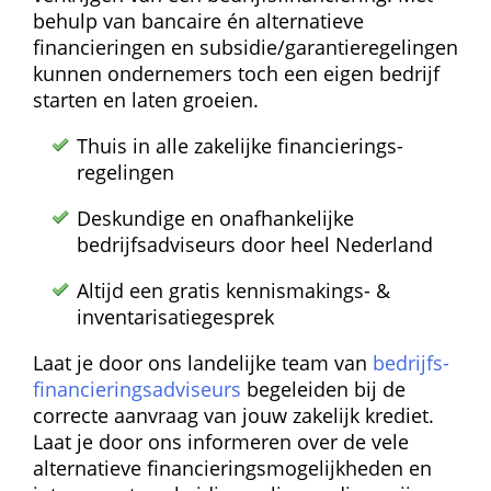
behulp van bancaire én alternatieve 
financieringen en subsidie/garantie­regelingen 
kunnen ondernemers toch een eigen bedrijf 
starten en laten groeien.
Thuis in alle zakelijke financierings­
regelingen
Deskundige en onafhankelijke 
bedrijfsadviseurs door heel Nederland
Altijd een gratis kennismakings- & 
inventarisatie­gesprek
Laat je door ons landelijke team van 
bedrijfs­
financierings­adviseurs
 begeleiden bij de 
correcte aanvraag van jouw zakelijk krediet. 
Laat je door ons informeren over de vele 
alternatieve financierings­mogelijkheden en 