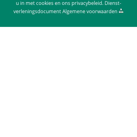
u in met cookies en ons 
privacy­beleid
. 
Dienst­
verlenings­document
 
Algemene voorwaarden
 