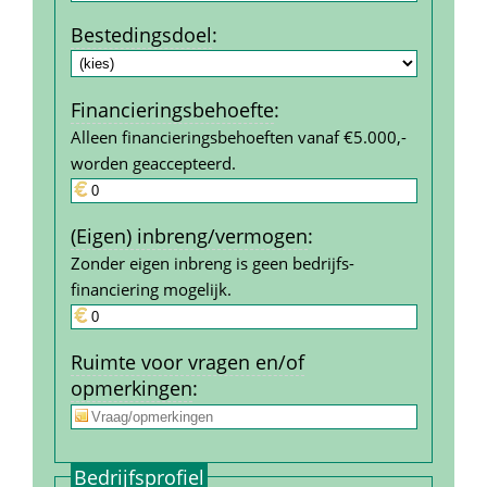
Bestedings­doel
:
Financierings­behoefte
:
Alleen financieringsbehoeften vanaf €5.000,- 
worden geaccepteerd.
(Eigen) inbreng/vermogen
:
Zonder eigen inbreng is geen bedrijfs­
financiering mogelijk.
Ruimte voor vragen en/of 
opmerkingen
:
Bedrijfs­profiel