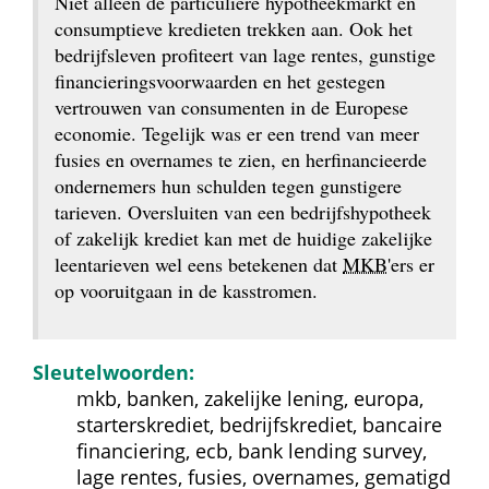
Niet alleen de particuliere hypotheekmarkt en 
consumptieve kredieten trekken aan. Ook het 
bedrijfsleven profiteert van lage rentes, gunstige 
financierings­voorwaarden en het gestegen 
vertrouwen van consumenten in de Europese 
economie. Tegelijk was er een trend van meer 
fusies en overnames te zien, en herfinancieerde 
ondernemers hun schulden tegen gunstigere 
tarieven. Oversluiten van een bedrijfshypotheek 
of zakelijk krediet kan met de huidige zakelijke 
leentarieven wel eens betekenen dat 
MKB
'ers er 
op vooruitgaan in de kasstromen.
Sleutelwoorden:
mkb, banken, zakelijke lening, europa, 
starterskrediet, bedrijfskrediet, bancaire 
financiering, ecb, bank lending survey, 
lage rentes, fusies, overnames, gematigd 