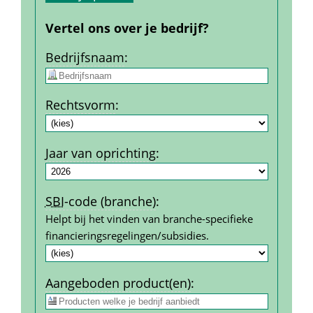
Vertel ons over je bedrijf?
Bedrijfs­naam
:
Rechtsvorm
:
Jaar van oprichting
:
SBI
-code (branche)
:
Helpt bij het vinden van branche-specifieke 
financierings­regelingen/subsidies.
Aangeboden product(en)
: