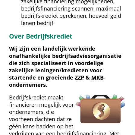
zakelijke financiering mogelijkheden, 
bedrijfsfinanciering scannen, maximaal 
bedrijfskrediet berekenen, hoeveel geld 
lenen bedrijf
Over Bedrijfskrediet
Wij zijn een landelijk werkende 
onafhankelijke bedrijfs­advies­organisatie 
die zich specialiseert in voordelige 
zakelijke leningen/kredieten voor 
startende en groeiende 
ZZP
 & 
MKB
-
ondernemers.
Bedrijfskrediet maakt 
financieren mogelijk voor 
ondernemers, die 
voorheen dachten dat ze 
géén kans hadden op het 
verkrijgen van een bedrijfs­financiering. Met 