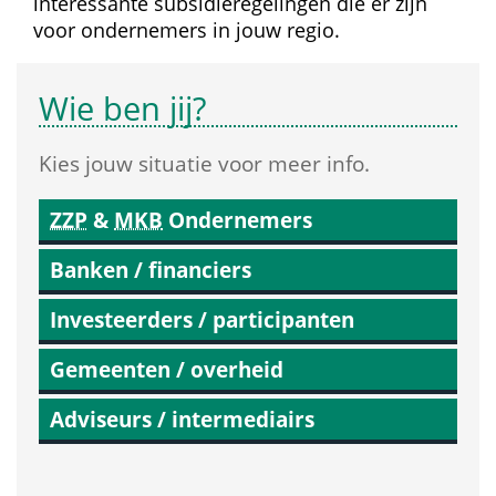
interessante subsidie­regelingen die er zijn 
voor ondernemers in jouw regio.
Wie ben jij?
Kies jouw situatie voor meer info.
ZZP
 & 
MKB
 Ondernemers
Banken / financiers
Investeerders / participanten
Gemeenten / overheid
Adviseurs / intermediairs