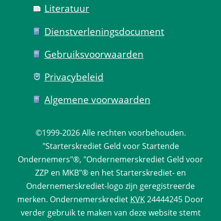
Literatuur
Dienst­verlenings­document
Gebruiks­voorwaarden
Privacy­beleid
Algemene voorwaarden
©1999-2026 
Alle rechten voorbehouden.
 "Starterskrediet Geld voor Startende 
Ondernemers"®, "Ondernemerskrediet Geld voor 
ZZP en MKB"® en het Starterskrediet- en 
Ondernemerskrediet-logo zijn geregistreerde 
merken. 
Ondernemerskrediet
 
KVK
 24444245 Door 
verder gebruik te maken van deze website stemt 