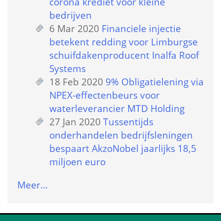
corona krediet voor kleine 
bedrijven
6 Mar 2020
 
Financiele injectie 
betekent redding voor Limburgse 
schuifdakenproducent Inalfa Roof 
Systems
18 Feb 2020
 
9% Obligatielening via 
NPEX-effectenbeurs voor 
waterleverancier MTD Holding
27 Jan 2020
 
Tussentijds 
onderhandelen bedrijfsleningen 
bespaart AkzoNobel jaarlijks 18,5 
miljoen euro
Meer…