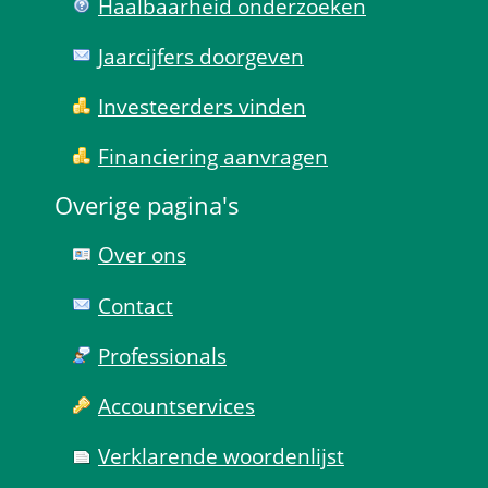
Haal­baar­heid onder­zoeken
Jaarcijfers doorgeven
Investeerders vinden
Financiering aanvragen
Overige pagina's
Over ons
Contact
Professionals
Account­services
Verklarende woorden­lijst