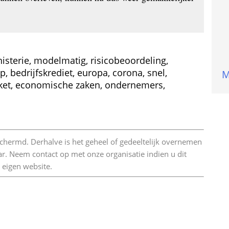
nisterie, modelmatig, risicobeoordeling, 
, bedrijfskrediet, europa, corona, snel, 
M
loket, economische zaken, ondernemers, 
beschermd. Derhalve is het geheel of gedeeltelijk overnemen 
r. Neem contact op met onze organisatie indien u dit 
 eigen website. 