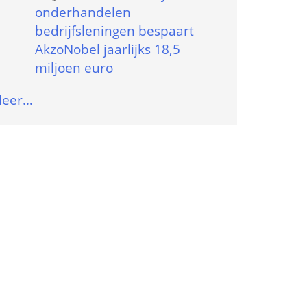
onderhandelen 
bedrijfsleningen bespaart 
AkzoNobel jaarlijks 18,5 
miljoen euro
eer…