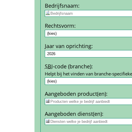
Bedrijfs­naam
:
Rechtsvorm
:
Jaar van oprichting
:
SBI
-code (branche)
:
Helpt bij het vinden van branche-specifieke
Aangeboden product(en)
:
Aangeboden dienst(en)
: