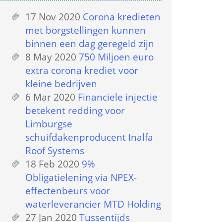
17 Nov 2020
 
Corona kredieten 
met borgstellingen kunnen 
binnen een dag geregeld zijn
8 May 2020
 
750 Miljoen euro 
extra corona krediet voor 
kleine bedrijven
6 Mar 2020
 
Financiele injectie 
betekent redding voor 
Limburgse 
schuifdakenproducent Inalfa 
Roof Systems
18 Feb 2020
 
9% 
Obligatielening via NPEX-
effectenbeurs voor 
waterleverancier MTD Holding
27 Jan 2020
 
Tussentijds 