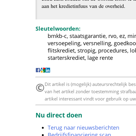
aan het kredietinfuus van de overheid.
Sleutelwoorden:
bmkb-c, staatsgarantie, rvo, ez, mi
versoepeling, versnelling, goedkoop
flitskrediet, stropig, procedures, 
starterskrediet, lage rente
©
 Dit artikel is (mogelijk) auteursrechtelijk 
van het artikel zonder toestemming strafbaa
artikel interessant vindt voor gebruik op uw
Nu direct doen
Terug naar nieuwsberichten
Bedrijfsfinanciering scan