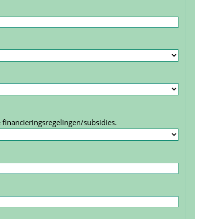
 financierings­regelingen/subsidies.