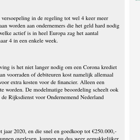
versoepeling in de regeling tot wel 4 keer meer 
 gaan worden aan ondernemers die het geld hard nodig 
elke actief is in heel Europa zag het aantal 
ar 4 in een enkele week.
ing is het niet langer nodig om een Corona krediet 
n voorraden of debiteuren kost namelijk allemaal 
oor extra kosten voor de financier. Alleen een 
te worden. De modelmatige beoordeling scheelt ook 
j de Rijksdienst voor Ondernemend Nederland 
 jaar 2020, en die snel en goedkoop tot €250.000,- 
kunnen overleven, kunnen nu dus weer gemakkelijker 