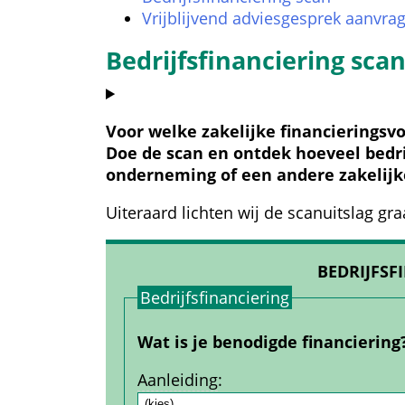
Vrijblijvend adviesgesprek aanvra
Bedrijfsfinanciering sca
Voor welke zakelijke financieringsv
Doe de scan en ontdek hoeveel bedrij
onderneming of een andere zakelijke
Uiteraard lichten wij de scanuitslag gra
BEDRIJFSF
Bedrijfs­financiering
Wat is je benodigde financiering
Aanleiding
: