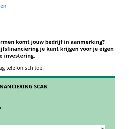
gen
n
ormen komt jouw bedrijf in aanmerking? 
fsfinanciering je kunt krijgen voor je eigen 
 investering.
ag telefonisch toe.
INANCIERING SCAN
?