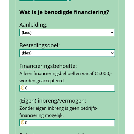
Wat is je benodigde financiering?
Aanleiding
:
Bestedings­doel
:
Financierings­behoefte
:
Alleen financieringsbehoeften vanaf €5.000,- 
worden geaccepteerd.
(Eigen) inbreng/vermogen
:
Zonder eigen inbreng is geen bedrijfs­
financiering mogelijk.