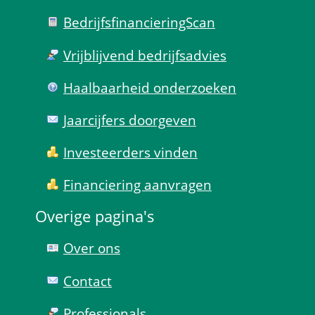
Bedrijfsfinanciering­Scan
Vrijblijvend bedrijfs­advies
Haal­baar­heid onder­zoeken
Jaarcijfers doorgeven
Investeerders vinden
Financiering aanvragen
Overige pagina's
Over ons
Contact
Professionals