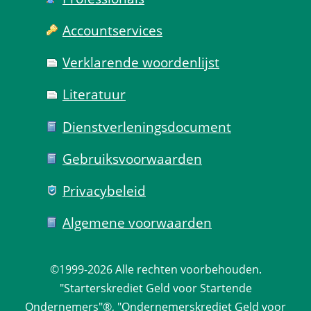
Account­services
Verklarende woorden­lijst
Literatuur
Dienst­verlenings­document
Gebruiks­voorwaarden
Privacy­beleid
Algemene voorwaarden
©1999-2026 
Alle rechten voorbehouden.
 "Starterskrediet Geld voor Startende 
Ondernemers"®, "Ondernemerskrediet Geld voor 