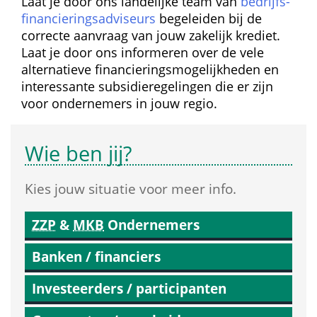
Laat je door ons landelijke team van 
bedrijfs­
financierings­adviseurs
 begeleiden bij de 
correcte aanvraag van jouw zakelijk krediet. 
Laat je door ons informeren over de vele 
alternatieve financierings­mogelijkheden en 
interessante subsidie­regelingen die er zijn 
voor ondernemers in jouw regio.
Wie ben jij?
Kies jouw situatie voor meer info.
ZZP
 & 
MKB
 Ondernemers
Banken / financiers
Investeerders / participanten