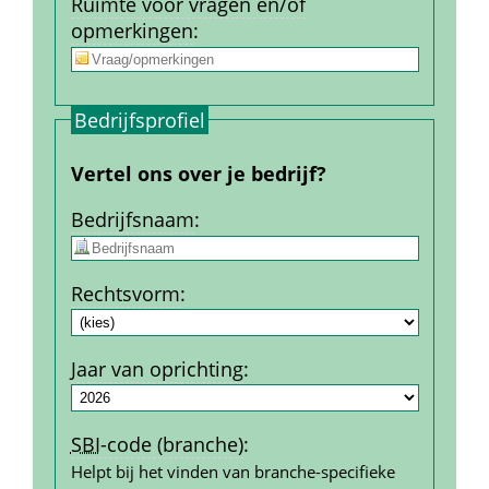
Ruimte voor vragen en/of 
opmerkingen
:
Bedrijfs­profiel
Vertel ons over je bedrijf?
Bedrijfs­naam
:
Rechtsvorm
:
Jaar van oprichting
:
SBI
-code (branche)
:
Helpt bij het vinden van branche-specifieke 