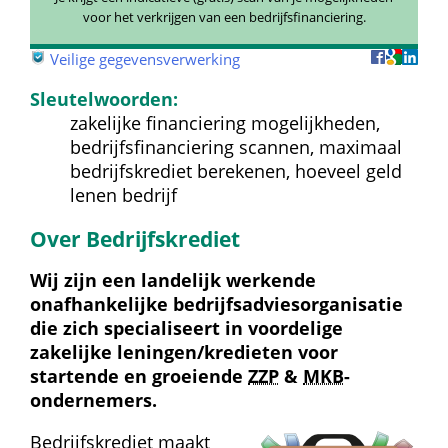
voor het verkrijgen van een bedrijfsfinanciering.
 
Veilige gegevensverwerking
Sleutelwoorden:
zakelijke financiering mogelijkheden, 
bedrijfsfinanciering scannen, maximaal 
bedrijfskrediet berekenen, hoeveel geld 
lenen bedrijf
Over Bedrijfskrediet
Wij zijn een landelijk werkende 
onafhankelijke bedrijfs­advies­organisatie 
die zich specialiseert in voordelige 
zakelijke leningen/kredieten voor 
startende en groeiende 
ZZP
 & 
MKB
-
ondernemers.
Bedrijfskrediet maakt 