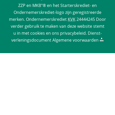
ZZP en MKB"® en het Starterskrediet- en 
Ondernemerskrediet-logo zijn geregistreerde 
merken. 
Ondernemerskrediet
 
KVK
 24444245 Door 
verder gebruik te maken van deze website stemt 
u in met cookies en ons 
privacy­beleid
. 
Dienst­
verlenings­document
 
Algemene voorwaarden
 