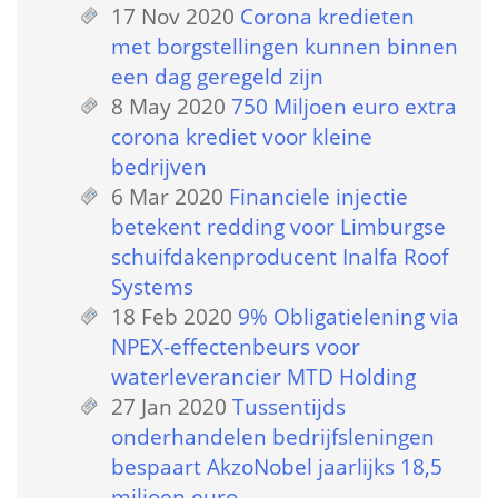
17 Nov 2020
 
Corona kredieten 
met borgstellingen kunnen binnen 
een dag geregeld zijn
8 May 2020
 
750 Miljoen euro extra 
corona krediet voor kleine 
bedrijven
6 Mar 2020
 
Financiele injectie 
betekent redding voor Limburgse 
schuifdakenproducent Inalfa Roof 
Systems
18 Feb 2020
 
9% Obligatielening via 
NPEX-effectenbeurs voor 
waterleverancier MTD Holding
27 Jan 2020
 
Tussentijds 
onderhandelen bedrijfsleningen 
bespaart AkzoNobel jaarlijks 18,5 
miljoen euro