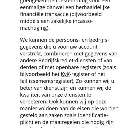
goedgekeurde toestemming voor een 
eenmalige danwel een herhaaldelijke 
financiële transactie (bijvoorbeeld 
middels een zakelijke incasso­
machtiging).
We kunnen de persoons- en bedrijfs­
gegevens die u voor uw account 
verstrekt, combineren met gegevens van 
andere Bedrijfskrediet-diensten of van 
derden of met openbare registers (zoals 
bijvoorbeeld het 
KvK
-register of het 
faillissements­register). Zo kunnen wij u 
beter van dienst zijn en kunnen wij de 
kwaliteit van onze diensten te 
verbeteren. Ook kunnen wij op deze 
manier voldoen aan de eisen die worden 
gesteld aan zaken zoals identificatie­
plicht en de maatregelen die nodig zijn 