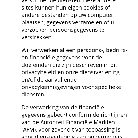
verschillende diensten. Deze andere 
sites kunnen hun eigen cookies of 
andere bestanden op uw computer 
plaatsen, gegevens verzamelen of u 
verzoeken persoonsgegevens te 
verstrekken.
Wij verwerken alleen persoons-, bedrijfs- 
en financiële gegevens voor de 
doeleinden die zijn beschreven in dit 
privacybeleid en onze dienstverlening 
en/of de aanvullende 
privacykennisgevingen voor specifieke 
diensten.
De verwerking van de financiële 
gegevens gebeurt conform de richtlijnen 
van de Autoriteit Financiële Markten 
(
AFM
), voor zover dit van toepassing is 
voor dienstverlening aan ondernemers. 