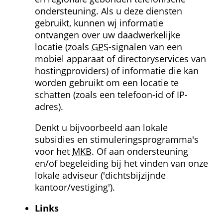
ondersteuning. Als u deze diensten 
gebruikt, kunnen wj informatie 
ontvangen over uw daadwerkelijke 
locatie (zoals 
GPS
-signalen van een 
mobiel apparaat of directoryservices van 
hostingproviders) of informatie die kan 
worden gebruikt om een locatie te 
schatten (zoals een telefoon-id of IP-
adres).
Denkt u bijvoorbeeld aan lokale 
subsidies en stimulerings­programma's 
voor het 
MKB
. Of aan ondersteuning 
en/of begeleiding bij het vinden van onze 
lokale adviseur ('dichtsbijzijnde 
kantoor/vestiging').
Links