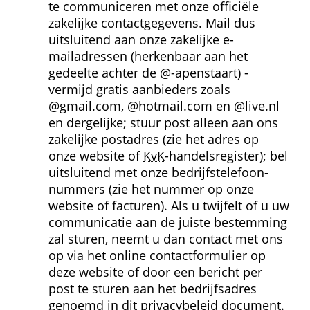
te communiceren met onze officiële 
zakelijke contactgegevens. Mail dus 
uitsluitend aan onze zakelijke e-
mailadressen (herkenbaar aan het 
gedeelte achter de @-apenstaart) - 
vermijd gratis aanbieders zoals 
@gmail.com, @hotmail.com en @live.nl 
en dergelijke; stuur post alleen aan ons 
zakelijke postadres (zie het adres op 
onze website of 
KvK
-handelsregister); bel 
uitsluitend met onze bedrijfs­telefoon­
nummers (zie het nummer op onze 
website of facturen). Als u twijfelt of u uw 
communicatie aan de juiste bestemming 
zal sturen, neemt u dan contact met ons 
op via het online contactformulier op 
deze website of door een bericht per 
post te sturen aan het bedrijfsadres 
genoemd in dit privacybeleid document.