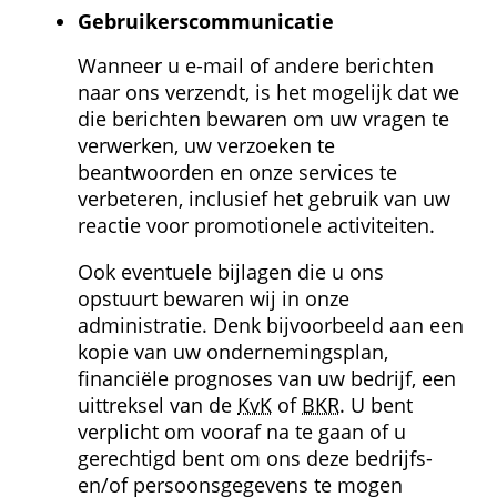
Gebruikers­communicatie
Wanneer u e-mail of andere berichten 
naar ons verzendt, is het mogelijk dat we 
die berichten bewaren om uw vragen te 
verwerken, uw verzoeken te 
beantwoorden en onze services te 
verbeteren, inclusief het gebruik van uw 
reactie voor promotionele activiteiten.
Ook eventuele bijlagen die u ons 
opstuurt bewaren wij in onze 
administratie. Denk bijvoorbeeld aan een 
kopie van uw ondernemings­plan, 
financiële prognoses van uw bedrijf, een 
uittreksel van de 
KvK
 of 
BKR
. U bent 
verplicht om vooraf na te gaan of u 
gerechtigd bent om ons deze bedrijfs- 
en/of persoons­gegevens te mogen 