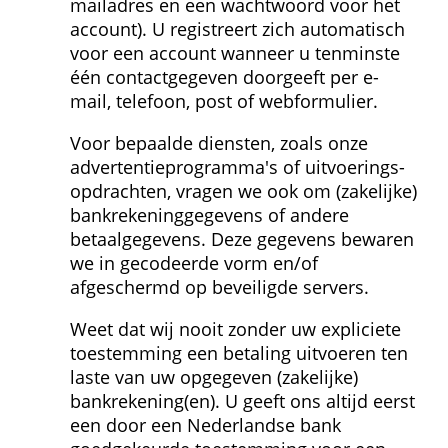
mailadres en een wachtwoord voor het 
account). U registreert zich automatisch 
voor een account wanneer u tenminste 
één contactgegeven doorgeeft per e-
mail, telefoon, post of webformulier.
Voor bepaalde diensten, zoals onze 
advertentieprogramma's of uitvoerings­
opdrachten, vragen we ook om (zakelijke) 
bank­rekeninggegevens of andere 
betaalgegevens. Deze gegevens bewaren 
we in gecodeerde vorm en/of 
afgeschermd op beveiligde servers.
Weet dat wij nooit zonder uw expliciete 
toestemming een betaling uitvoeren ten 
laste van uw opgegeven (zakelijke) 
bankrekening(en). U geeft ons altijd eerst 
een door een Nederlandse bank 