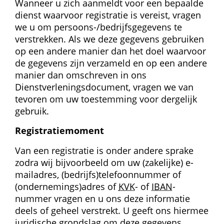
Wanneer u zich aanmeldt voor een bepaalde 
dienst waarvoor registratie is vereist, vragen 
we u om persoons-/bedrijfsgegevens te 
verstrekken. Als we deze gegevens gebruiken 
op een andere manier dan het doel waarvoor 
de gegevens zijn verzameld en op een andere 
manier dan omschreven in ons 
Dienstverleningsdocument, vragen we van 
tevoren om uw toestemming voor dergelijk 
gebruik.
Registratie­moment
Van een registratie is onder andere sprake 
zodra wij bijvoorbeeld om uw (zakelijke) e-
mailadres, (bedrijfs)telefoonnummer of 
(ondernemings)adres of 
KVK
- of 
IBAN
-
nummer vragen en u ons deze informatie 
deels of geheel verstrekt. U geeft ons hiermee 
juridische grondslag om deze gegevens 