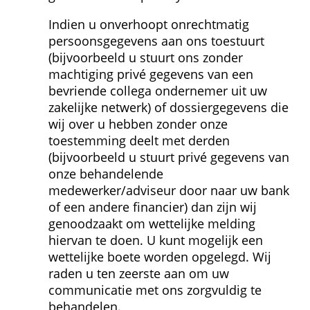
Indien u onverhoopt onrechtmatig 
persoons­gegevens aan ons toestuurt 
(bijvoorbeeld u stuurt ons zonder 
machtiging privé gegevens van een 
bevriende collega ondernemer uit uw 
zakelijke netwerk) of dossier­gegevens die 
wij over u hebben zonder onze 
toestemming deelt met derden 
(bijvoorbeeld u stuurt privé gegevens van 
onze behandelende 
medewerker/adviseur door naar uw bank 
of een andere financier) dan zijn wij 
genoodzaakt om wettelijke melding 
hiervan te doen. U kunt mogelijk een 
wettelijke boete worden opgelegd. Wij 
raden u ten zeerste aan om uw 
communicatie met ons zorgvuldig te 
behandelen.