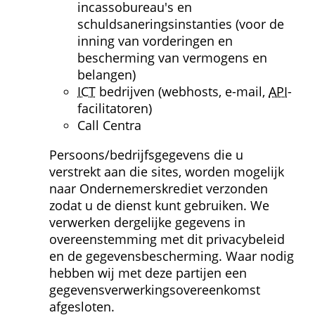
incassobureau's en 
schuldsanerings­instanties (voor de 
inning van vorderingen en 
bescherming van vermogens en 
belangen)
ICT
 bedrijven (webhosts, e-mail, 
API
-
facilitatoren)
Call Centra
Persoons/bedrijfsgegevens die u 
verstrekt aan die sites, worden mogelijk 
naar Ondernemerskrediet verzonden 
zodat u de dienst kunt gebruiken. We 
verwerken dergelijke gegevens in 
overeenstemming met dit privacybeleid 
en de gegevensbescherming. Waar nodig 
hebben wij met deze partijen een 
gegevens­verwerkings­overeenkomst 
afgesloten.