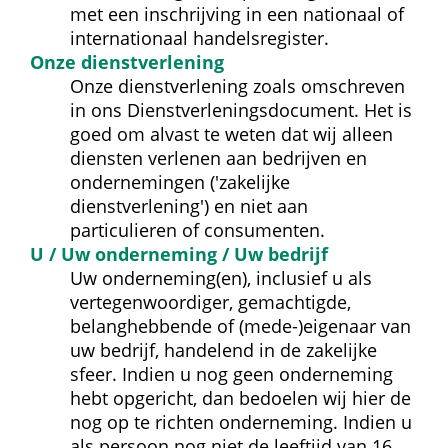
met een inschrijving in een nationaal of 
internationaal handelsregister.
Onze dienst­verlening
Onze dienstverlening zoals omschreven 
in ons Dienst­verlenings­document. Het is 
goed om alvast te weten dat wij alleen 
diensten verlenen aan bedrijven en 
ondernemingen ('zakelijke 
dienstverlening') en niet aan 
particulieren of consumenten.
U / Uw onderneming / Uw bedrijf
Uw onderneming(en), inclusief u als 
vertegenwoordiger, gemachtigde, 
belanghebbende of (mede-)eigenaar van 
uw bedrijf, handelend in de zakelijke 
sfeer. Indien u nog geen onderneming 
hebt opgericht, dan bedoelen wij hier de 
nog op te richten onderneming. Indien u 
als persoon nog niet de leeftijd van 16 