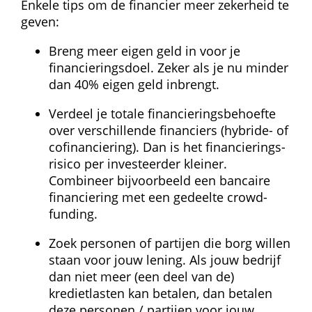
Enkele tips om de financier meer zekerheid te 
geven:
Breng meer eigen geld in voor je 
financierings­doel. Zeker als je nu minder 
dan 40% eigen geld inbrengt.
Verdeel je totale financierings­behoefte 
over verschillende financiers (hybride- of 
co­financiering). Dan is het financierings­
risico per investeerder kleiner. 
Combineer bijvoorbeeld een bancaire 
financiering met een gedeelte crowd­
funding.
Zoek personen of partijen die borg willen 
staan voor jouw lening. Als jouw bedrijf 
dan niet meer (een deel van de) 
kredietlasten kan betalen, dan betalen 
deze personen / partijen voor jouw 