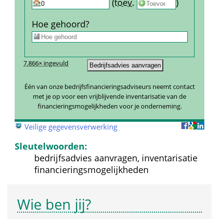
 
 (
toev.
 
) 
Hoe gehoord?
7.866× ingevuld
Één van onze bedrijfsfinancieringsadviseurs neemt contact 
met je op voor een vrijblijvende inventarisatie van de 
financieringsmogelijkheden voor je onderneming.
 
Veilige gegevensverwerking
Sleutelwoorden:
bedrijfsadvies aanvragen, inventarisatie 
financieringsmogelijkheden
Wie ben jij?