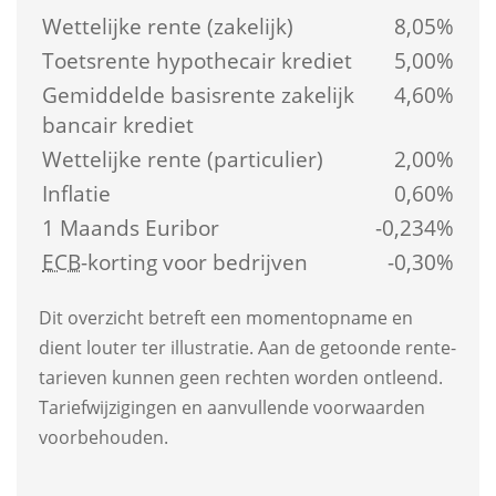
Wettelijke rente (zakelijk)
8,05%
Toetsrente hypothecair krediet
5,00%
Gemiddelde basis­rente zakelijk 
4,60%
bancair krediet
Wettelijke rente (particulier)
2,00%
Inflatie
0,60%
1 Maands Euribor
-0,234%
ECB
-korting voor bedrijven
-0,30%
Dit overzicht betreft een moment­opname en 
dient louter ter illustratie. Aan de getoonde rente­
tarieven kunnen geen rechten worden ontleend. 
Tarief­wijzigingen en aanvullende voorwaarden 
voorbehouden.