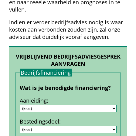
en naar reeele waarheid en prognoses in te 
vullen.
Indien er verder bedrijfsadvies nodig is waar 
kosten aan verbonden zouden zijn, zal onze 
adviseur dat duidelijk vooraf aangeven.
VRIJBLIJVEND BEDRIJFSADVIESGESPREK 
AANVRAGEN
Bedrijfs­financiering
Wat is je benodigde financiering?
Aanleiding
:
Bestedings­doel
: