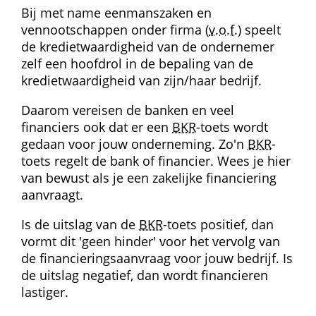
Bij met name eenmans­zaken en 
vennootschappen onder firma (
v.o.f.
) speelt 
de kredietwaardigheid van de ondernemer 
zelf een hoofdrol in de bepaling van de 
kredietwaardigheid van zijn/haar bedrijf.
Daarom vereisen de banken en veel 
financiers ook dat er een 
BKR
-toets wordt 
gedaan voor jouw onderneming. Zo'n 
BKR
-
toets regelt de bank of financier. Wees je hier 
van bewust als je een zakelijke financiering 
aanvraagt.
Is de uitslag van de 
BKR
-toets positief, dan 
vormt dit 'geen hinder' voor het vervolg van 
de financierings­aanvraag voor jouw bedrijf. Is 
de uitslag negatief, dan wordt financieren 
lastiger.