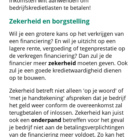
inkomsten wilt aanwenden om 
bedrijfskredietlasten te betalen!
Zekerheid en borgstelling
Wil je een grotere kans op het verkrijgen van 
een financiering? En wil je uitzicht op een 
lagere rente, vergoeding of tegenprestatie op 
de verkregen financiering? Dan zul je de 
financier meer 
zekerheid
 moeten geven. Ook 
zul je een goede kredietwaardigheid dienen 
op te bouwen.
Zekerheid betreft niet alleen 'op je woord' of 
'met je handtekening' afspreken dat je bedrijf 
het geld weer conform de overeenkomst zal 
terugbetalen of inlossen. Zekerheid kan juist 
ook een 
onderpand
 betreffen voor het geval 
je bedrijf niet aan de betalingsverplichtingen 
van de financiering meer voldoet. Zo kan het 