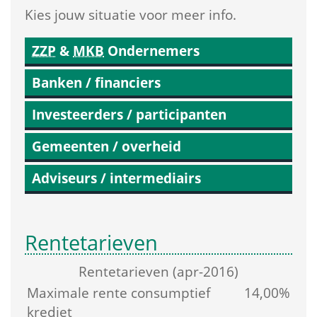
Kies jouw situatie voor meer info.
ZZP
 & 
MKB
 Ondernemers
Banken / financiers
Investeerders / participanten
Gemeenten / overheid
Adviseurs / intermediairs
Rentetarieven
Rente­tarieven (apr-2016)
Maximale rente consumptief 
14,00%
krediet