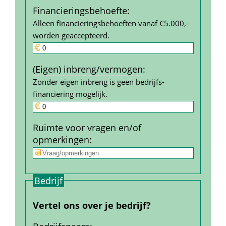
Financierings­behoefte
:
Alleen financieringsbehoeften vanaf €5.000,- 
worden geaccepteerd.
(Eigen) inbreng/vermogen
:
Zonder eigen inbreng is geen bedrijfs­
financiering mogelijk.
Ruimte voor vragen en/of 
opmerkingen
:
Bedrijf
Vertel ons over je bedrijf?