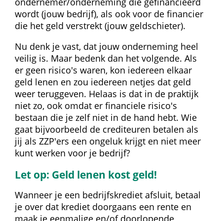
ondernemer/onderneming die gefinancieerd 
wordt (jouw bedrijf), als ook voor de financier 
die het geld verstrekt (jouw geldschieter).
Nu denk je vast, dat jouw onderneming heel 
veilig is. Maar bedenk dan het volgende. Als 
er geen risico's waren, kon iedereen elkaar 
geld lenen en zou iedereen netjes dat geld 
weer teruggeven. Helaas is dat in de praktijk 
niet zo, ook omdat er financiele risico's 
bestaan die je zelf niet in de hand hebt. Wie 
gaat bijvoorbeeld de crediteuren betalen als 
jij als ZZP'ers een ongeluk krijgt en niet meer 
kunt werken voor je bedrijf?
Let op: Geld lenen kost geld!
Wanneer je een bedrijfskrediet afsluit, betaal 
je over dat krediet doorgaans een rente en 
maak je eenmalige en/of doorlopende 