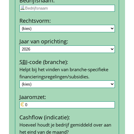
Bedrijfs­naam
:
Rechtsvorm
:
Jaar van oprichting
:
SBI
-code (branche)
:
Helpt bij het vinden van branche-specifieke 
financierings­regelingen/subsidies.
Jaar­omzet
:
Cashflow (indicatie)
:
Hoeveel houdt je bedrijf gemiddeld over aan 
het eind van de maand?