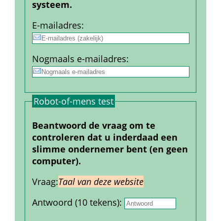
systeem.
E-mail­adres
:
Nogmaals e-mailadres
:
Robot-of-mens test
Beantwoord de vraag om te 
controleren dat u inderdaad een 
slimme ondernemer bent (en geen 
computer).
Vraag:
Taal van deze website
Antwoord
 (10 tekens): 