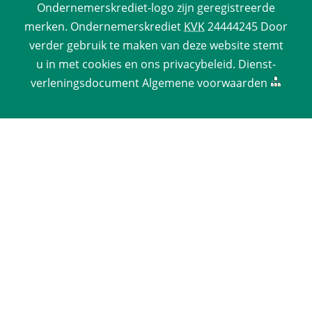
Ondernemerskrediet-logo zijn geregistreerde 
merken. 
Ondernemerskrediet
 
KVK
 24444245 Door 
verder gebruik te maken van deze website stemt 
u in met cookies en ons 
privacy­beleid
. 
Dienst­
verlenings­document
 
Algemene voorwaarden
 