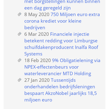
met borgstellingen kunnen binnen 
een dag geregeld zijn
8 May 2020
 
750 Miljoen euro extra 
corona krediet voor kleine 
bedrijven
6 Mar 2020
 
Financiele injectie 
betekent redding voor Limburgse 
schuifdakenproducent Inalfa Roof 
Systems
18 Feb 2020
 
9% Obligatielening via 
NPEX-effectenbeurs voor 
waterleverancier MTD Holding
27 Jan 2020
 
Tussentijds 
onderhandelen bedrijfsleningen 
bespaart AkzoNobel jaarlijks 18,5 
miljoen euro