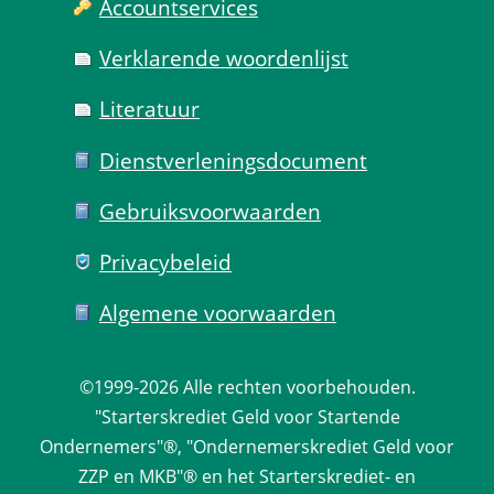
Account­services
Verklarende woorden­lijst
Literatuur
Dienst­verlenings­document
Gebruiks­voorwaarden
Privacy­beleid
Algemene voorwaarden
©1999-2026 
Alle rechten voorbehouden.
 "Starterskrediet Geld voor Startende 
Ondernemers"®, "Ondernemerskrediet Geld voor 
ZZP en MKB"® en het Starterskrediet- en 