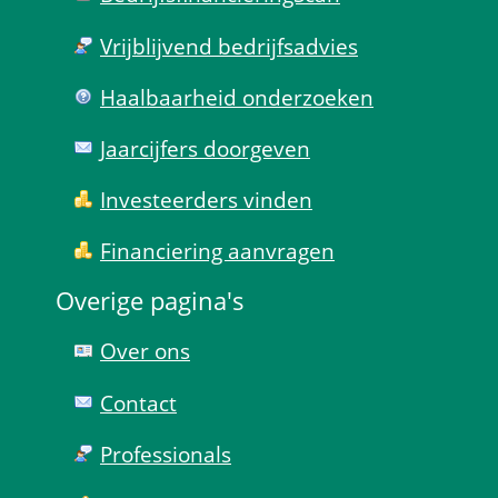
Vrijblijvend bedrijfs­advies
Haal­baar­heid onder­zoeken
Jaarcijfers doorgeven
Investeerders vinden
Financiering aanvragen
Overige pagina's
Over ons
Contact
Professionals