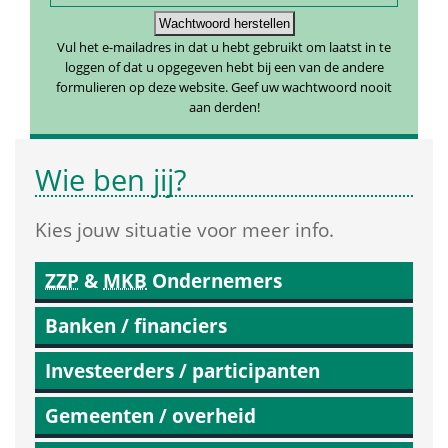
 Vul het e-mailadres in dat u hebt gebruikt om laatst in te 
loggen of dat u opgegeven hebt bij een van de andere 
formulieren op deze website. Geef uw wachtwoord nooit 
aan derden! 
Wie ben jij?
Kies jouw situatie voor meer info.
ZZP
 & 
MKB
 Ondernemers
Banken / financiers
Investeerders / participanten
Gemeenten / overheid